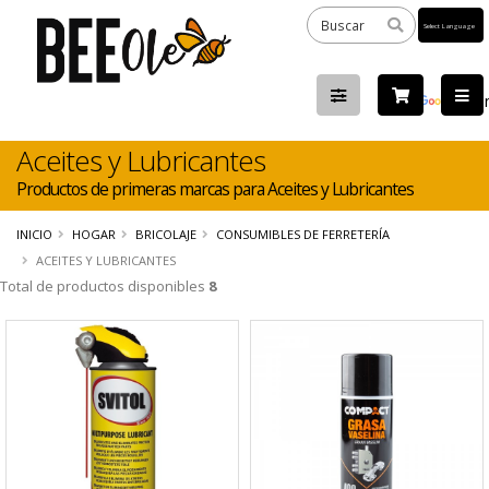
Powered
by
Tra
Aceites y Lubricantes
Productos de primeras marcas para Aceites y Lubricantes
INICIO
HOGAR
BRICOLAJE
CONSUMIBLES DE FERRETERÍA
ACEITES Y LUBRICANTES
Total de productos disponibles
8