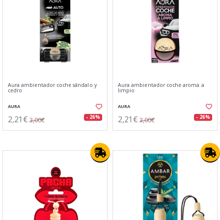
Aura ambientador coche sándalo y
Aura ambientador coche aroma a
cedro
limpio
AURA
AURA
2,21€
2,21€
- 26%
- 26%
3,00€
3,00€