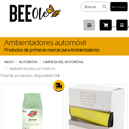
Powered
by
Tra
Ambientadores automóvil
Productos de primeras marcas para Ambientadores
INICIO
AUTOMÓVIL
LIMPIEZA DEL AUTOMÓVIL
AMBIENTADORES AUTOMÓVIL
Total de productos disponibles
14