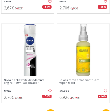
SANEX
NIVEA
2,67€
2,70€
- 57%
- 55%
6,22€
6,00€
Nivea black&white desodorante
Saloos citron desodorante 50ml
original 150ml vaporizador
vaporizador
NIVEA
SALOOS
2,70€
6,92€
- 55%
- 54%
6,00€
15,00€