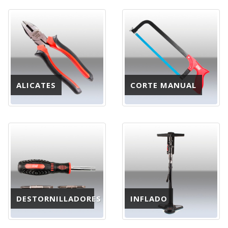
ALICATES
CORTE MANUAL
DESTORNILLADORES
INFLADO