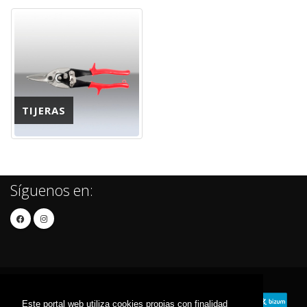
TIJERAS
Síguenos en:
Este portal web utiliza cookies propias con finalidad