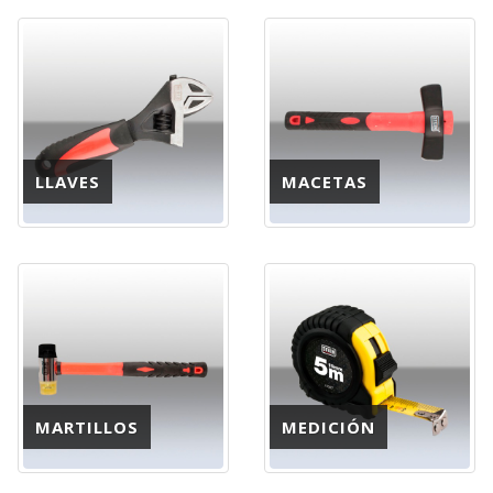
LLAVES
MACETAS
MARTILLOS
MEDICIÓN