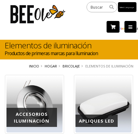
Powered
by
Tra
Elementos de iluminación
Productos de primeras marcas para Iluminacion
INICIO
HOGAR
BRICOLAJE
ELEMENTOS DE ILUMINACIÓN
ACCESORIOS
ILUMINACIÓN
APLIQUES LED