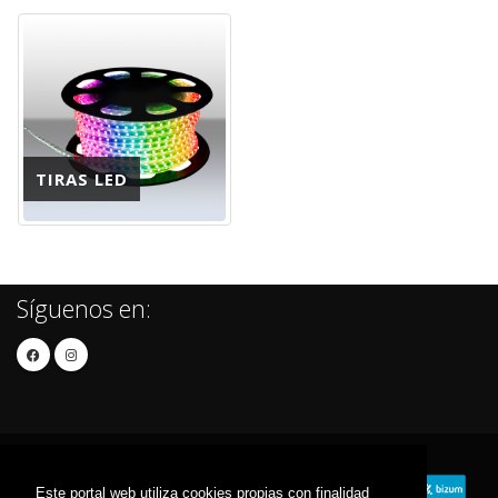
TIRAS LED
Síguenos en:
Este portal web utiliza cookies propias con finalidad