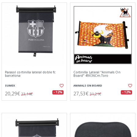
Parasol cortinilla lateral doble fc
Cortinilla Lateral "Animals On
barcelona
Board" 49X36Cm.Toro
SUMEX
ANIMALS ON BOARD
20,29€
27,53€
- 12%
- 12%
23,14€
31,21€