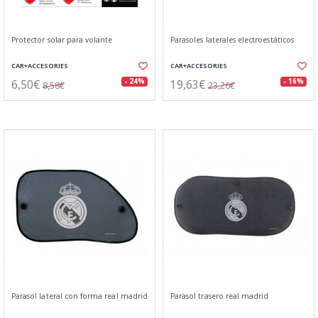
Protector solar para volante
Parasoles laterales electroestáticos
CAR+ACCESORIES
CAR+ACCESORIES
6,50€
19,63€
- 24%
- 16%
8,58€
23,26€
Parasol lateral con forma real madrid
Parasol trasero real madrid