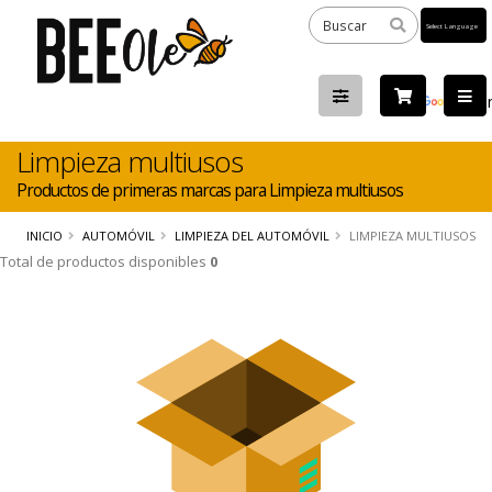
Powered
by
Tra
Limpieza multiusos
Productos de primeras marcas para Limpieza multiusos
INICIO
AUTOMÓVIL
LIMPIEZA DEL AUTOMÓVIL
LIMPIEZA MULTIUSOS
Total de productos disponibles
0