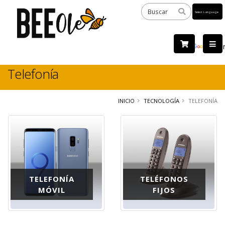
Powered
by
Tra
Telefonía
INICIO
TECNOLOGÍA
TELEFONÍA
TELEFONÍA
TELÉFONOS
MÓVIL
FIJOS