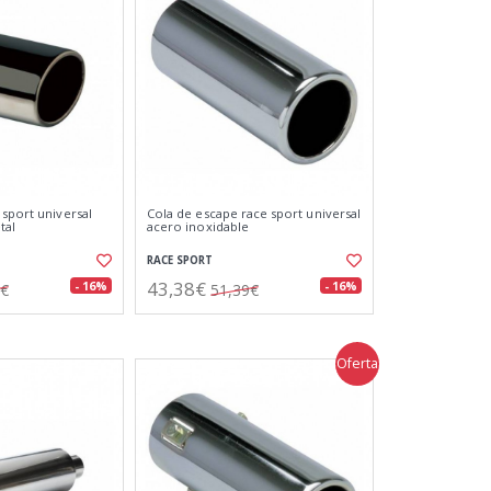
 sport universal
Cola de escape race sport universal
tal
acero inoxidable
RACE SPORT
43,38€
- 16%
- 16%
4€
51,39€
Oferta