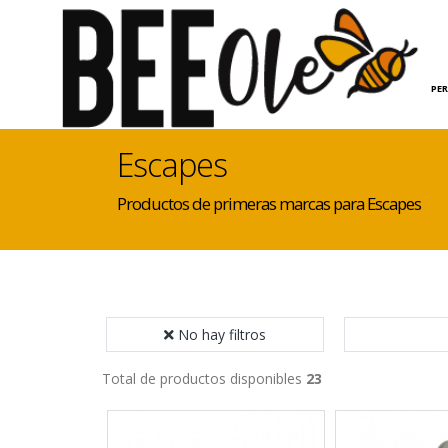
INICIO
HOGAR
PE
Escapes
Productos de primeras marcas para Escapes
No hay filtros
Total de productos disponibles
23