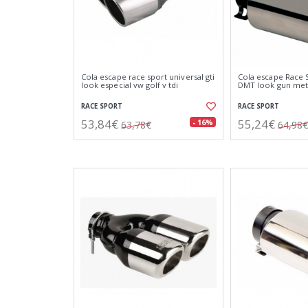
Cola escape race sport universal gti
Cola escape Race 
look especial vw golf v tdi
DMT look gun met
RACE SPORT
RACE SPORT
53,84€
55,24€
- 16%
63,78€
64,98€