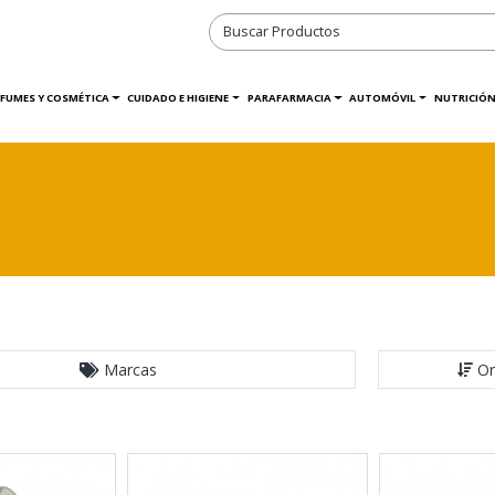
RFUMES Y COSMÉTICA
CUIDADO E HIGIENE
PARAFARMACIA
AUTOMÓVIL
NUTRICIÓN
Marcas
Or