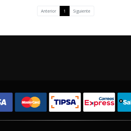
Anterior
1
Siguiente