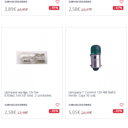
CAR+ACCESORIES
CAR+ACCESORIES
3,89€
2,58€
- 91%
- 87%
44,95€
20,37€
Lámpara wedge 12v 5w
Lámpara T.Control 12V 4W Ba9S
(t10)w2.1x9.5d. blist. 2 unidades.
Verde. Caja 10 uds.
CAR+ACCESORIES
CAR+ACCESORIES
2,58€
5,05€
- 85%
- 83%
17,38€
29,30€