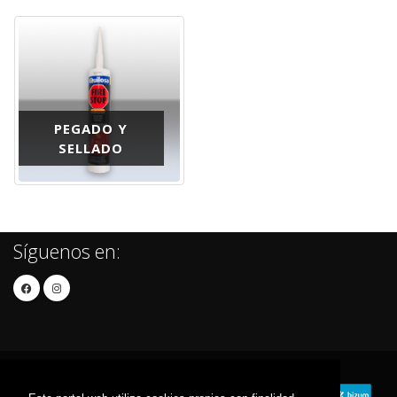
PEGADO Y
SELLADO
Síguenos en: