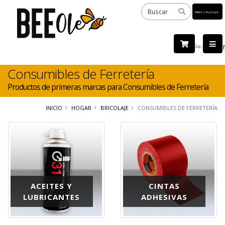
Powered
by
Tra
Consumibles de Ferretería
Productos de primeras marcas para Consumibles de Ferretería
INICIO
HOGAR
BRICOLAJE
CONSUMIBLES DE FERRETERÍA
ACEITES Y
CINTAS
LUBRICANTES
ADHESIVAS