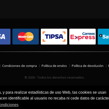
Condiciones de compra
Política de envíos
Política de devolución
© 2026 - Todos los derechos reservados.
a, y para realizar estadísticas de uso Web, las cookies se usan
en identificable al usuario no recaba ni cede datos de carácte
ondiciones