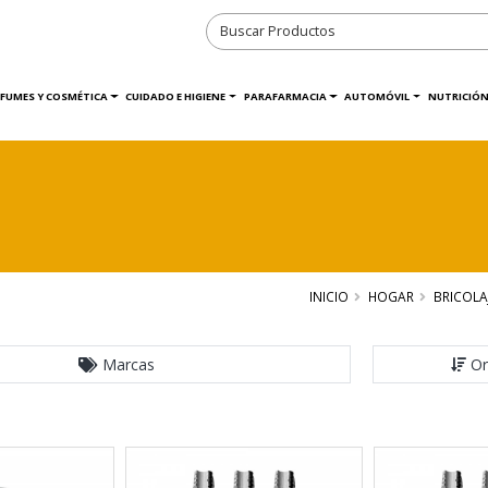
RFUMES Y COSMÉTICA
CUIDADO E HIGIENE
PARAFARMACIA
AUTOMÓVIL
NUTRICIÓN
INICIO
HOGAR
BRICOLA
Marcas
Or