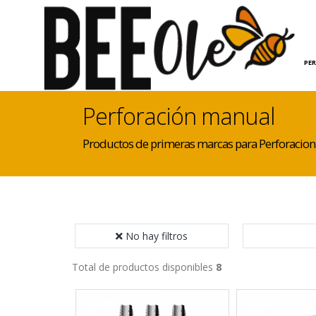
INICIO
HOGAR
PE
Perforación manual
Productos de primeras marcas para Perforacion
No hay filtros
Total de productos disponibles
8