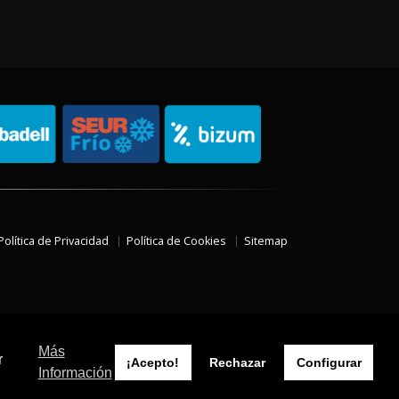
Política de Privacidad
Política de Cookies
Sitemap
Más
r
¡Acepto!
Rechazar
Configurar
Información