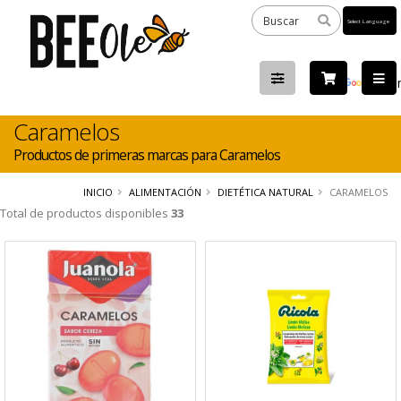
Powered
by
Tra
Caramelos
Productos de primeras marcas para Caramelos
INICIO
ALIMENTACIÓN
DIETÉTICA NATURAL
CARAMELOS
Total de productos disponibles
33