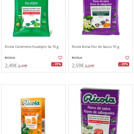
Ricola Caramelos Eucalipto Sa 70 g
Ricola Bolsa Flor de Sauco 70 g
RICOLA
RICOLA
2,49€
2,59€
- 20%
- 20%
3,10€
3,22€