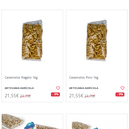
Caramelos Regaliz 1kg
Caramelos Pino 1kg
ARTESANIA AGRÍCOLA
ARTESANIA AGRÍCOLA
21,55€
21,55€
- 9%
- 9%
23,70€
23,70€