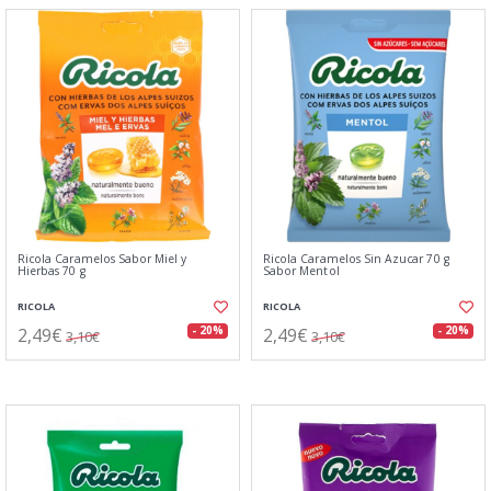
Ricola Caramelos Sabor Miel y
Ricola Caramelos Sin Azucar 70 g
Hierbas 70 g
Sabor Mentol
RICOLA
RICOLA
2,49€
2,49€
- 20%
- 20%
3,10€
3,10€