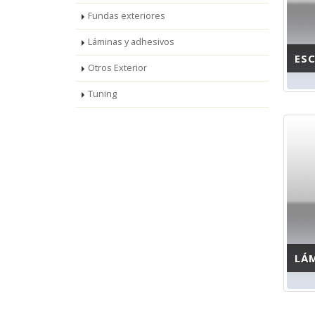
Fundas exteriores
Láminas y adhesivos
ES
Otros Exterior
Tuning
LÁ