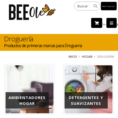
Powered
by
Tra
Droguería
Productos de primeras marcas para Droguería
INICIO
HOGAR
DROGUERÍA
AMBIENTADORES
DETERGENTES Y
HOGAR
SUAVIZANTES