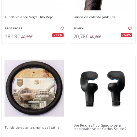
Funda Volante Negra Hilo Rojo
Funda de volante pink line
RACE SPORT
SUMEX
18,18€
20,78€
- 55%
- 54%
40,50€
45,60€
Dos Perchas Tipo Gancho para
Funda de volante small size leather
reposacabezas de Coche, Set de 2