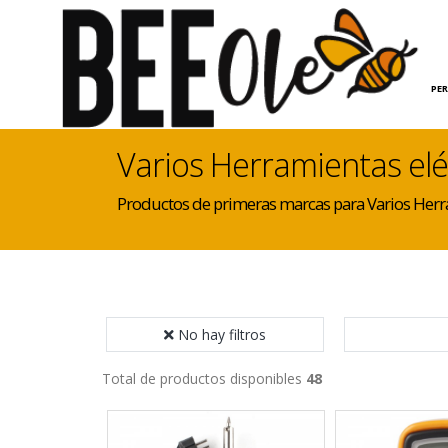
INICIO
HOGAR
PE
Varios Herramientas elé
Productos de primeras marcas para Varios Herra
No hay filtros
Total de productos disponibles
48