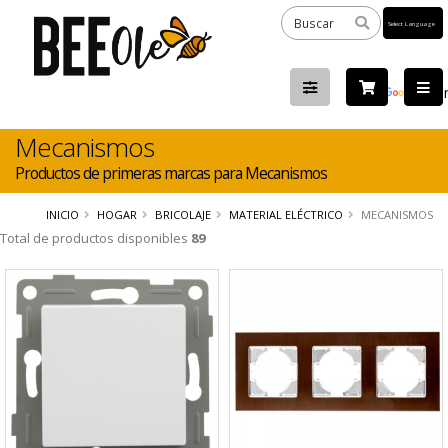
Powered
by
Tra
Mecanismos
Productos de primeras marcas para Mecanismos
INICIO
HOGAR
BRICOLAJE
MATERIAL ELÉCTRICO
MECANISMOS
Total de productos disponibles
89