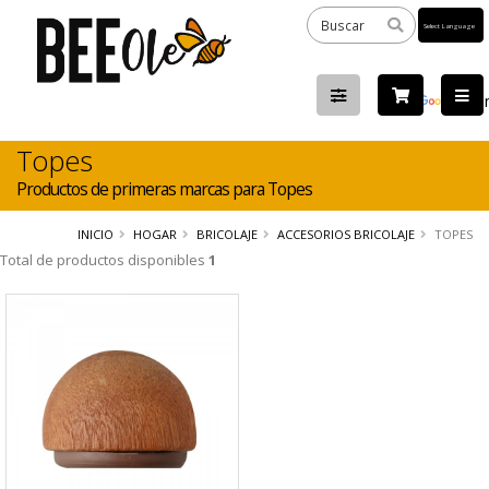
Powered
by
Tra
Topes
Productos de primeras marcas para Topes
INICIO
HOGAR
BRICOLAJE
ACCESORIOS BRICOLAJE
TOPES
Total de productos disponibles
1