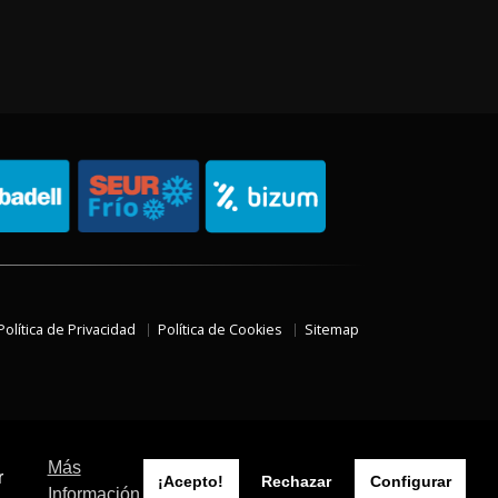
Política de Privacidad
Política de Cookies
Sitemap
Más
r
¡Acepto!
Rechazar
Configurar
Información