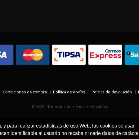
Condiciones de compra
Política de envíos
Política de devolución
© 2026 - Todos los derechos reservados.
a, y para realizar estadísticas de uso Web, las cookies se usan
en identificable al usuario no recaba ni cede datos de carácte