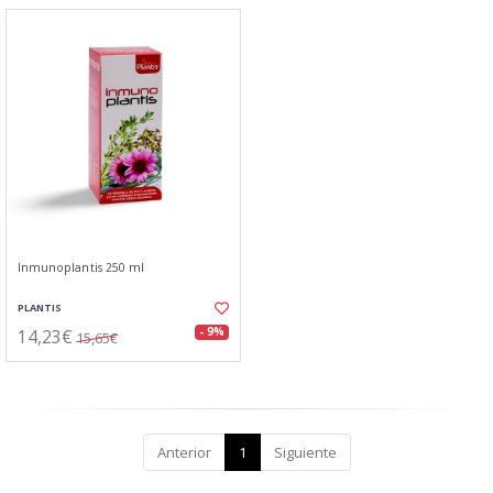
Inmunoplantis 250 ml
PLANTIS
14,23€
- 9%
15,65€
Anterior
1
Siguiente