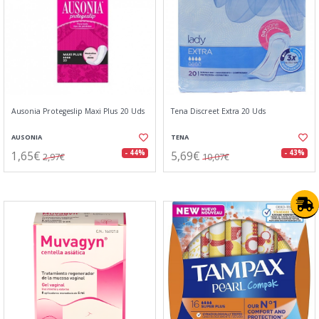
Ausonia Protegeslip Maxi Plus 20 Uds
Tena Discreet Extra 20 Uds
AUSONIA
TENA
1,65€
5,69€
- 44%
- 43%
2,97€
10,07€